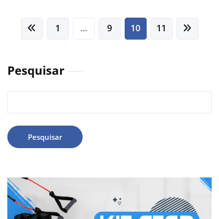
1
…
9
10
11
Pesquisar