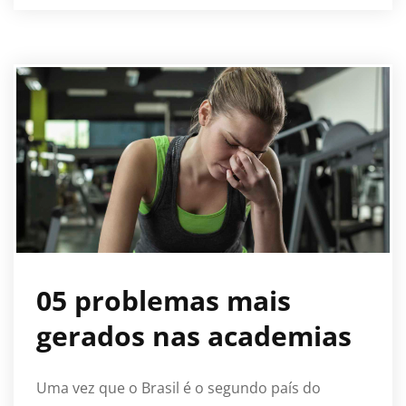
05 problemas mais
gerados nas academias
Uma vez que o Brasil é o segundo país do