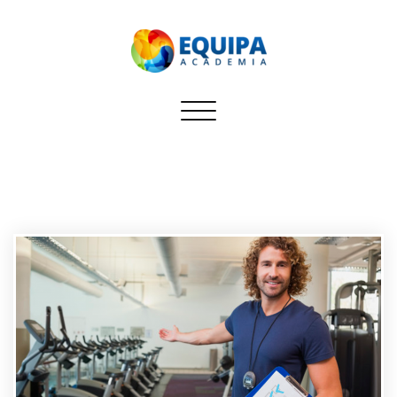
Equipa Academia
Toggle navigation
Blog sobre dicas para
administradores de Academias