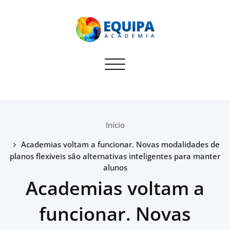
Equipa Academia
Toggle navigation
Blog sobre dicas para
administradores de Academias
Início
Academias voltam a funcionar. Novas modalidades de
planos flexíveis são alternativas inteligentes para manter
alunos
Academias voltam a
funcionar. Novas