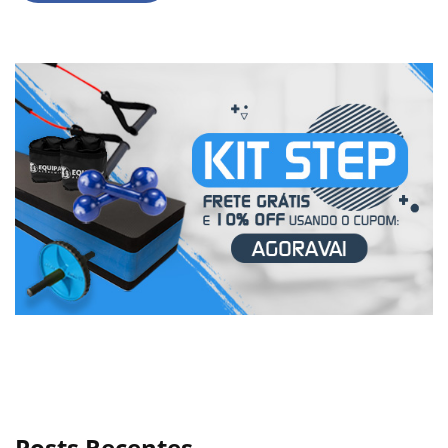
Posts Recentes