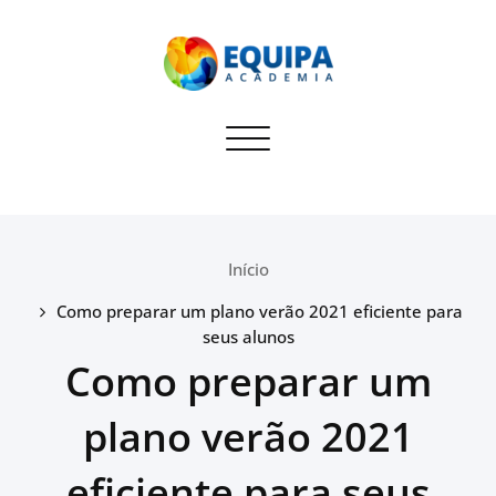
Equipa Academia
Toggle navigation
Blog sobre dicas para
administradores de Academias
Início
Como preparar um plano verão 2021 eficiente para
seus alunos
Como preparar um
plano verão 2021
eficiente para seus