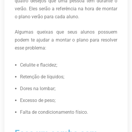
quatro desejos que uma pessoa tem durante o
verão. Eles serão a referência na hora de montar
o plano verão para cada aluno.
Algumas queixas que seus alunos possuem
podem te ajudar a montar o plano para resolver
esse problema:
Celulite e flacidez;
Retenção de líquidos;
Dores na lombar;
Excesso de peso;
Falta de condicionamento físico.