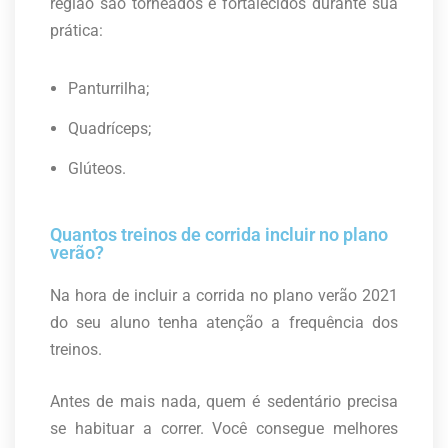
região são torneados e fortalecidos durante sua
prática:
Panturrilha;
Quadríceps;
Glúteos.
Quantos treinos de corrida incluir no plano
verão?
Na hora de incluir a corrida no plano verão 2021
do seu aluno tenha atenção a frequência dos
treinos.
Antes de mais nada, quem é sedentário precisa
se habituar a correr. Você consegue melhores