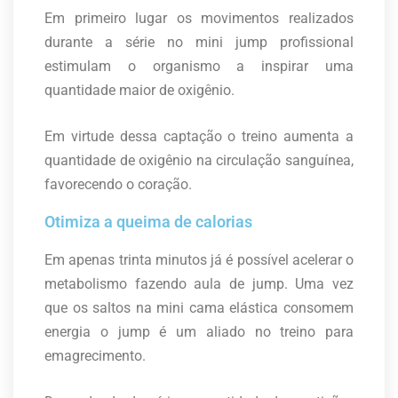
Em primeiro lugar os movimentos realizados
durante a série no mini jump profissional
estimulam o organismo a inspirar uma
quantidade maior de oxigênio.
Em virtude dessa captação o treino aumenta a
quantidade de oxigênio na circulação sanguínea,
favorecendo o coração.
Otimiza a queima de calorias
Em apenas trinta minutos já é possível acelerar o
metabolismo fazendo aula de jump. Uma vez
que os saltos na mini cama elástica consomem
energia o jump é um aliado no treino para
emagrecimento.