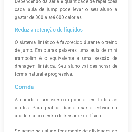
Dependendo da série e quantidade de repetições
cada aula de jump pode levar o seu aluno a
gastar de 300 a até 600 calorias.
Reduz a retenção de líquidos
O sistema linfático é favorecido durante o treino
de jump. Em outras palavras, uma aula de mini
trampolim é o equivalente a uma sessão de
drenagem linfática. Seu aluno vai desinchar de
forma natural e progressiva.
Corrida
A corrida é um exercício popular em todas as
idades. Para praticar basta usar a esteira na
academia ou centro de treinamento físico.
Se acaso seu aluno for amante de atividades ao