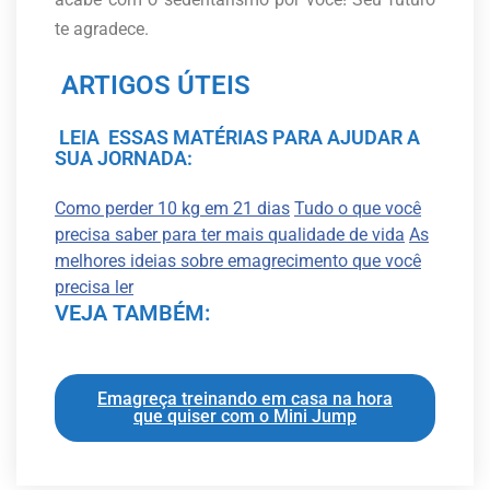
te agradece.
ARTIGOS ÚTEIS
LEIA ESSAS MATÉRIAS PARA AJUDAR A
SUA JORNADA:
Como perder 10 kg em 21 dias
Tudo o que você
precisa saber para ter mais qualidade de vida
As
melhores ideias sobre emagrecimento que você
precisa ler
VEJA TAMBÉM:
Emagreça treinando em casa na hora
que quiser com o Mini Jump