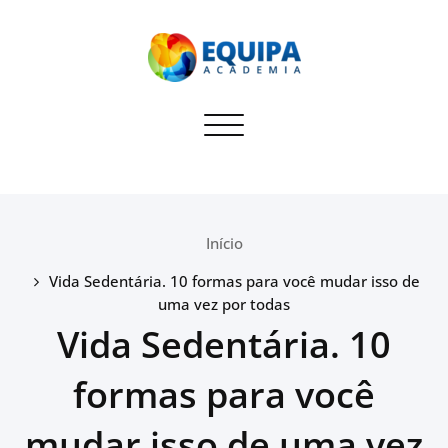
Equipa Academia
Toggle navigation
Blog sobre dicas para
administradores de Academias
Início
Vida Sedentária. 10 formas para você mudar isso de
uma vez por todas
Vida Sedentária. 10
formas para você
mudar isso de uma vez