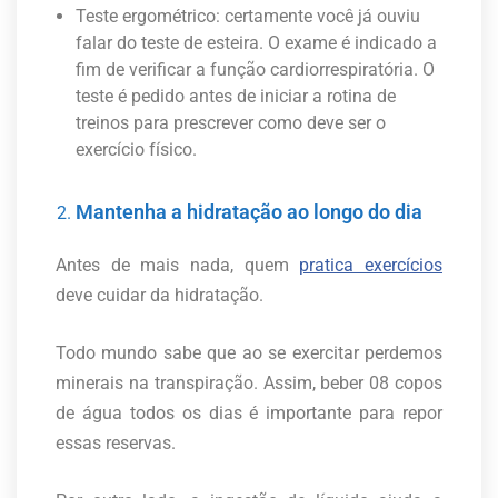
Teste ergométrico: certamente você já ouviu
falar do teste de esteira. O exame é indicado a
fim de verificar a função cardiorrespiratória. O
teste é pedido antes de iniciar a rotina de
treinos para prescrever como deve ser o
exercício físico.
Mantenha a hidratação ao longo do dia
Antes de mais nada, quem
pratica exercícios
deve cuidar da hidratação.
Todo mundo sabe que ao se exercitar perdemos
minerais na transpiração. Assim, beber 08 copos
de água todos os dias é importante para repor
essas reservas.