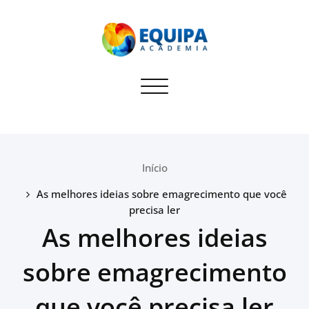
Equipa Academia
Toggle navigation
Blog sobre dicas para
administradores de Academias
Início
As melhores ideias sobre emagrecimento que você
precisa ler
As melhores ideias
sobre emagrecimento
que você precisa ler