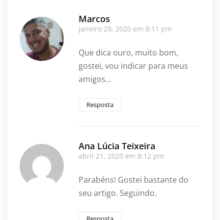
Marcos
janeiro 29, 2020 em 8:11 pm
Que dica ouro, muito bom,
gostei, vou indicar para meus
amigos…
Resposta
Ana Lúcia Teixeira
abril 21, 2020 em 8:12 pm
Parabéns! Gostei bastante do
seu artigo. Seguindo.
Resposta