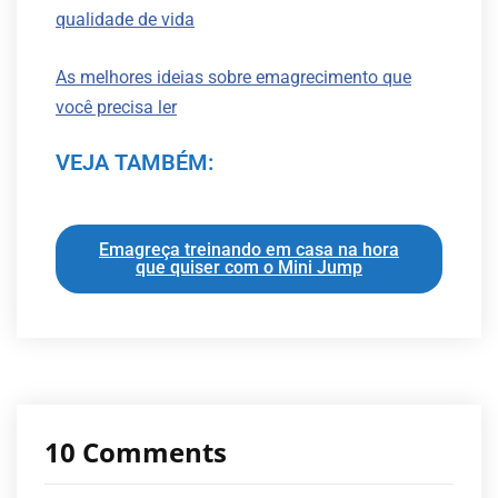
qualidade de vida
As melhores ideias sobre emagrecimento que
você precisa ler
VEJA TAMBÉM:
Emagreça treinando em casa na hora
que quiser com o Mini Jump
10 Comments