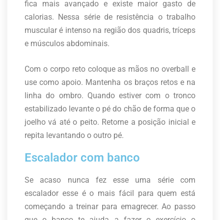
fica mais avançado e existe maior gasto de
calorias. Nessa série de resistência o trabalho
muscular é intenso na região dos quadris, tríceps
e músculos abdominais.
Com o corpo reto coloque as mãos no overball e
use como apoio. Mantenha os braços retos e na
linha do ombro. Quando estiver com o tronco
estabilizado levante o pé do chão de forma que o
joelho vá até o peito. Retorne a posição inicial e
repita levantando o outro pé.
Escalador com banco
Se acaso nunca fez esse uma série com
escalador esse é o mais fácil para quem está
começando a treinar para emagrecer. Ao passo
que o banco te ajuda a fazer o exercício o